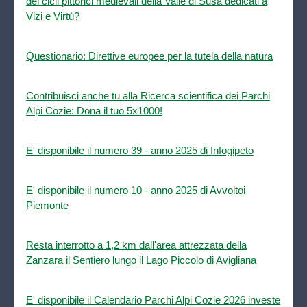
dei cicli pittorici medievali della Valle di Susa dedicati a
Vizi e Virtù?
Questionario: Direttive europee per la tutela della natura
Contribuisci anche tu alla Ricerca scientifica dei Parchi
Alpi Cozie: Dona il tuo 5x1000!
E' disponibile il numero 39 - anno 2025 di Infogipeto
E' disponibile il numero 10 - anno 2025 di Avvoltoi
Piemonte
Resta interrotto a 1,2 km dall'area attrezzata della
Zanzara il Sentiero lungo il Lago Piccolo di Avigliana
E' disponibile il Calendario Parchi Alpi Cozie 2026 investe