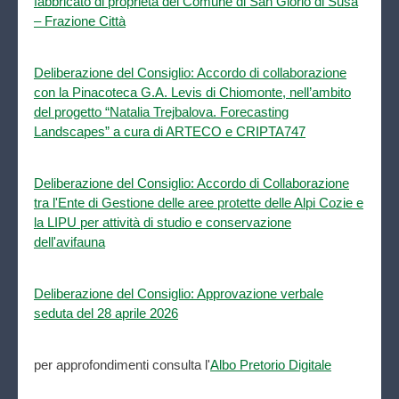
fabbricato di proprietà del Comune di San Giorio di Susa
– Frazione Città
Deliberazione del Consiglio: Accordo di collaborazione
con la Pinacoteca G.A. Levis di Chiomonte, nell’ambito
del progetto “Natalia Trejbalova. Forecasting
Landscapes” a cura di ARTECO e CRIPTA747
Deliberazione del Consiglio: Accordo di Collaborazione
tra l'Ente di Gestione delle aree protette delle Alpi Cozie e
la LIPU per attività di studio e conservazione
dell'avifauna
Deliberazione del Consiglio: Approvazione verbale
seduta del 28 aprile 2026
per approfondimenti consulta l'
Albo Pretorio Digitale