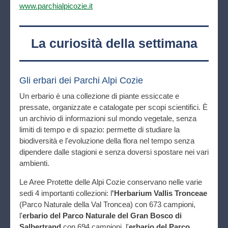
www.parchialpicozie.it
La curiosità della settimana
Gli erbari dei Parchi Alpi Cozie
Un erbario è una collezione di piante essiccate e
pressate, organizzate e catalogate per scopi scientifici. È
un archivio di informazioni sul mondo vegetale, senza
limiti di tempo e di spazio: permette di studiare la
biodiversità e l'evoluzione della flora nel tempo senza
dipendere dalle stagioni e senza doversi spostare nei vari
ambienti.
Le Aree Protette delle Alpi Cozie conservano nelle varie
sedi 4 importanti collezioni: l
'Herbarium Vallis Tronceae
(Parco Naturale della Val Troncea) con 673 campioni,
l'
erbario del Parco Naturale del Gran Bosco di
Salbertrand
con 694 campioni, l'
erbario del Parco