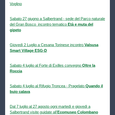
Voglino
Sabato 27 giugno a Salbertrand - sede del Parco naturale
del Gran Bosco incontro tematico
Età e muta del
gipeto
Giovedì 2 Luglio a Cesana Torinese incontro
Valsusa
Smart Village ESG-D
Sabato 4 luglio al Forte di Exilles convegno
Oltre la
Roccia
Sabato 4 luglio al Rifugio Troncea - Pragelato
Quando il
buio calava
Dal 7 luglio al 27 agosto ogni martedì e giovedì a
Salbertrand visite guidate all'
Ecomuseo Colombano