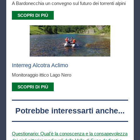
A Bardonecchia un convegno sul futuro dei torrenti alpini
SCOPRI DI PIÙ
Interreg Alcotra Aclimo
Monitoraggio ittico Lago Nero
SCOPRI DI PIÙ
Potrebbe interessarti anche...
Questionario: Qual'è la conoscenza e la consapevolezza