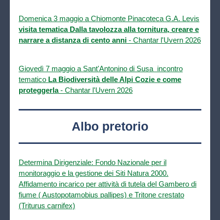
Domenica 3 maggio a Chiomonte Pinacoteca G.A. Levis
visita tematica Dalla tavolozza alla tornitura, creare e
narrare a distanza di cento anni
- Chantar l'Uvern 2026
Giovedì 7 maggio a Sant'Antonino di Susa incontro
tematico
La Biodiversità delle Alpi Cozie e come
proteggerla
- Chantar l'Uvern 2026
Albo pretorio
Determina Dirigenziale: Fondo Nazionale per il
monitoraggio e la gestione dei Siti Natura 2000.
Affidamento incarico per attività di tutela del Gambero di
fiume ( Austopotamobius pallipes) e Tritone crestato
(Triturus carnifex)