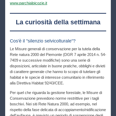
www.parchialpicozie.it
La curiosità della settimana
Cos'è il "silenzio selvicolturale"?
Le Misure generali di conservazione per la tutela della
Rete natura 2000 del Piemonte (DGR 7 aprile 2014 n. 54-
7409 e successive modifiche) sono una serie di
disposizioni, articolate in buone pratiche, obblighi e divieti
di carattere generale che hanno lo scopo di tutelare gli
habitat e le specie di interesse comunitario in riferimento
alla Direttiva Habitat 92/43/CEE.
Per quel che riguarda la gestione forestale, le Misure di
Conservazione prevedono norme restrittive per i tagli
boschivi. Nei siti Rete Natura 2000, ad esempio, nel
rispetto della fase delicata di accoppiamento/nidificazione
dell'avifauna, è previsto un periodo di sospensione degli