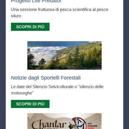
Progetto Life Predator
Una sessione fruttuosa di pesca scientifica al pesce
siluro
SCOPRI DI PIÙ
Notizie dagli Sportelli Forestali
Le date del Silenzio Selvicolturale o "silenzio delle
motoseghe"
SCOPRI DI PIÙ