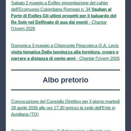
Sabato 2 maggio a Exilles presentazione del cahier
dell'Ecomuseo Colombano Romean n. 34
Vauban al
Forte di Exilles Gli ultimi progetti per il baluardo del
Re Sole nel Delfinato di qua dai monti
- Chantar
l'Uvern 2026
Domenica 3 maggio a Chiomonte Pinacoteca G.A. Levis
visita tematica Dalla tavolozza alla tornitura, creare e
narrare a distanza di cento anni
- Chantar l'Uvern 2026
Albo pretorio
Convocazione del Consiglio Direttivo per il giorno martedì
28 aprile 2026 alle ore 17.30 presso la sede dell'Ente in
Avigliana (TO)