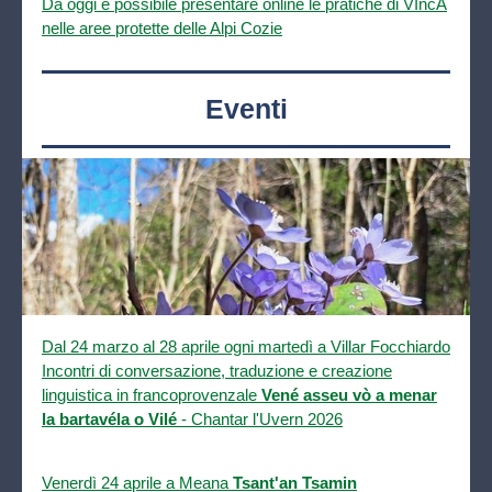
Da oggi è possibile presentare online le pratiche di VIncA
nelle aree protette delle Alpi Cozie
Eventi
Dal 24 marzo al 28 aprile ogni martedì a Villar Focchiardo
Incontri di conversazione, traduzione e creazione
linguistica in francoprovenzale
Vené asseu vò a menar
la bartavéla o Vilé
- Chantar l'Uvern 2026
Venerdì 24 aprile a Meana
Tsant'an Tsamin