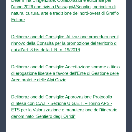
Determina Dirigenziale: Collaborazione editoriale per
l'anno 2026 con rivista Passaggi&Sconfini, periodico di
natura, cultura, arte e tradizione del nord-ovest di Graffio
Editore
Deliberazione del Consiglio: Attivazione procedura per il
rinnovo della Consulta per la promozione del territorio di
cui all'art. 8 bis della L.R. n. 19/2019
Deliberazione del Consiglio: Accettazione somme a titolo
di erogazione liberale a favore dell’Ente di Gestione delle
Aree protette delle Alpi Cozie
Deliberazione del Consiglio: Approvazione Protocollo
d'Intesa con C.A.I. - Sezione U.G.E.T. – Torino APS -
ETS per la Valorizzazione e manutenzione dell’itinerario
denominato “Sentiero degli Orridi”