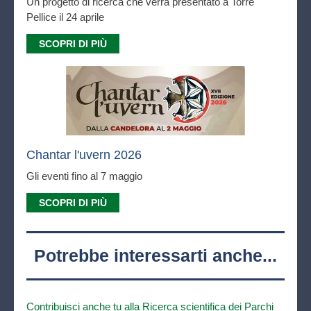
Un progetto di ricerca che verrà presentato a Torre
Pellice il 24 aprile
SCOPRI DI PIÙ
Chantar l'uvern 2026
Gli eventi fino al 7 maggio
SCOPRI DI PIÙ
Potrebbe interessarti anche...
Contribuisci anche tu alla Ricerca scientifica dei Parchi