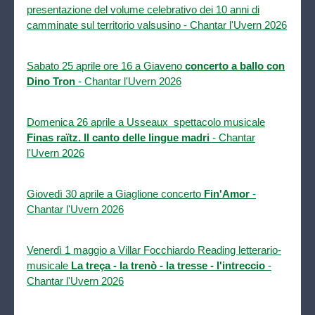
presentazione del volume celebrativo dei 10 anni di
camminate sul territorio valsusino - Chantar l'Uvern 2026
S
abato 25 aprile ore 16 a Giaveno
concerto a ballo con
Dino Tron
- Chantar l'Uvern 2026
Domenica 26 aprile a Usseaux spettacolo musicale
Finas raïtz. Il canto delle lingue madri
- Chantar
l'Uvern 2026
Giovedì 30 aprile a Giaglione concerto
Fin'Amor
-
Chantar l'Uvern 2026
Venerdì 1 maggio a Villar Focchiardo Reading letterario-
musicale
La treça - la trenò - la tresse - l'intreccio
-
Chantar l'Uvern 2026